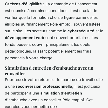
Critères d'éligibilité
: La demande de financement
est soumise à certaines conditions. Il est crucial de
vérifier que la formation choisie figure parmi celles
éligibles au financement Pôle emploi, souvent listées
sur le site. Les secteurs comme la
cybersécurité
et le
développement web
sont souvent prioritaires. Les
fonds peuvent couvrir principalement les coûts
pédagogiques, laissant potentiellement les frais
personnels à votre charge.
Simulation d'entretien d'embauche avec un
conseiller
Pour réussir votre retour sur le marché du travail suite
à une
reconversion professionnelle
, il est judicieux
de participer à une
simulation d'entretien
d'embauche avec un conseiller Pôle emploi. Cet
exercice vous permettra de :