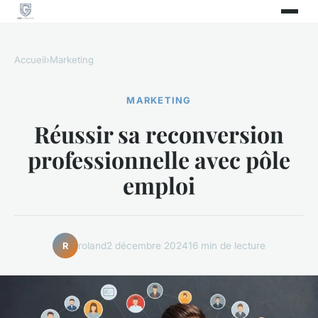
Accueil
›
Marketing
MARKETING
Réussir sa reconversion
professionnelle avec pôle
emploi
roland
2 décembre 2024
16 min de lecture
R